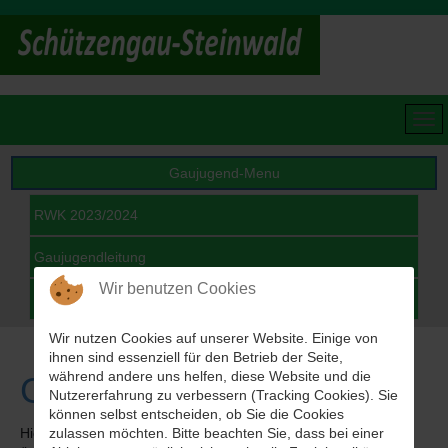
Gaujugend-Menu
RWK 2023/2024
Gaujugendleitung
Wir benutzen Cookies
Archiv
Wir nutzen Cookies auf unserer Website. Einige von
ihnen sind essenziell für den Betrieb der Seite,
während andere uns helfen, diese Website und die
Gaujugend
Nutzererfahrung zu verbessern (Tracking Cookies). Sie
können selbst entscheiden, ob Sie die Cookies
Hier finden sie alle Informationen der Gaujugendschützen
zulassen möchten. Bitte beachten Sie, dass bei einer