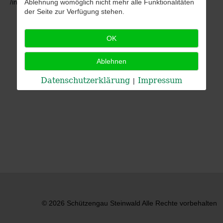
/innen.
Ablehnung womöglich nicht mehr alle Funktionalitäten
der Seite zur Verfügung stehen.
OK
Ablehnen
Datenschutzerklärung
Impressum
|
© 2026 Schützengau Steinwald Alle Rechte vorbehalten